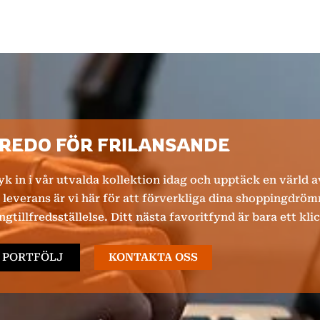
 REDO FÖR FRILANSANDE
k in i vår utvalda kollektion idag och upptäck en värld av
leverans är vi här för att förverkliga dina shoppingdröm
tillfredsställelse. Ditt nästa favoritfynd är bara ett klic
PORTFÖLJ
KONTAKTA OSS