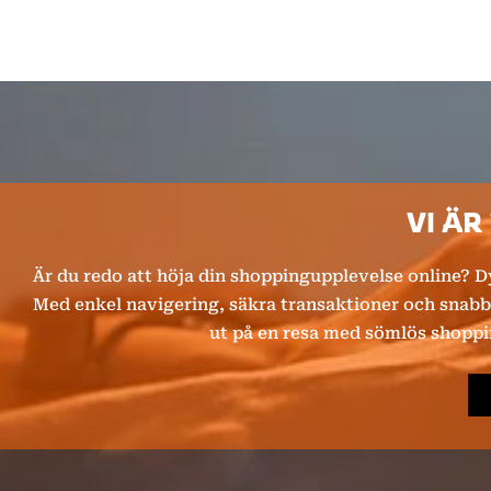
VI ÄR
Är du redo att höja din shoppingupplevelse online? Dy
Med enkel navigering, säkra transaktioner och snabb 
ut på en resa med sömlös shopping