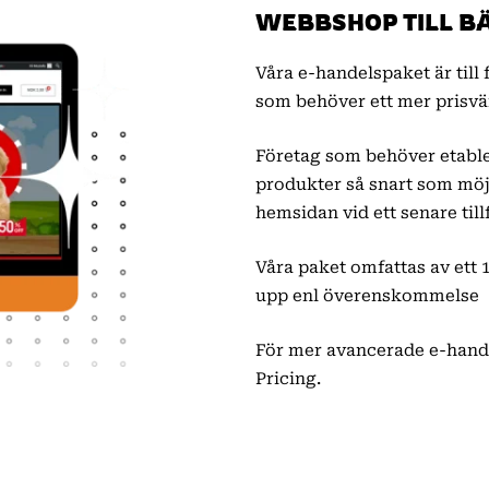
WEBBSHOP TILL BÄ
Våra e-handelspaket är till
som behöver ett mer prisvär
Företag som behöver etable
produkter så snart som möj
hemsidan vid ett senare tillf
Våra paket omfattas av ett
upp enl överenskommelse
För mer avancerade e-hand
Pricing.