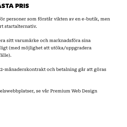
STA PRIS
 för personer som förstår vikten av en e-butik, men
t startalternativ.
ra sitt varumärke och marknadsföra sina
ligt (med möjlighet att utöka/uppgradera
älle).
 12-månaderskontrakt och betalning går att göras
elswebbplatser, se vår Premium Web Design