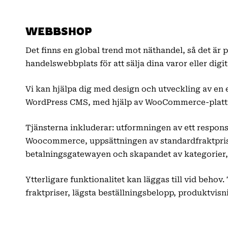
WEBBSHOP
Det finns en global trend mot näthandel, så det är pe
handelswebbplats för att sälja dina varor eller digi
Vi kan hjälpa dig med design och utveckling av en
WordPress CMS, med hjälp av WooCommerce-platt
Tjänsterna inkluderar: utformningen av ett respon
Woocommerce, uppsättningen av standardfraktprise
betalningsgatewayen och skapandet av kategorier, 
Ytterligare funktionalitet kan läggas till vid behov
fraktpriser, lägsta beställningsbelopp, produktvisn