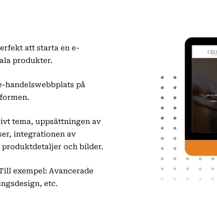
rfekt att starta en e-
tala produkter.
 e-handelswebbplats på
formen.
sivt tema, uppsättningen av
r, integrationen av
produktdetaljer och bilder.
. Till exempel: Avancerade
ingsdesign, etc.