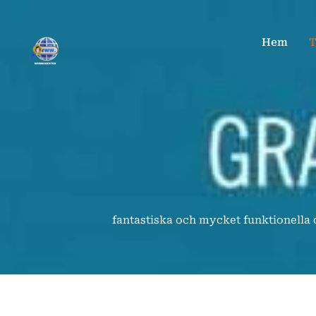
Hoppa
till
Hem
T
innehåll
fantastiska och mycket funktionella 