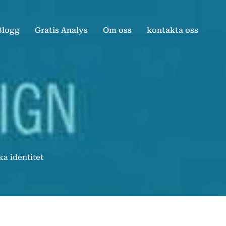
Blogg
Gratis Analys
Om oss
kontakta oss
a identitet