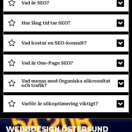
Vad är SEO?
Hur lång tid tar SEO?
Vad kostar en SEO-konsult?
Vad är One-Page SEO?
Vad menas med Organiska sökresultat
och trafik?
Varför är sökoptimering viktigt?
WEBBDESIGN ÖSTERSUND