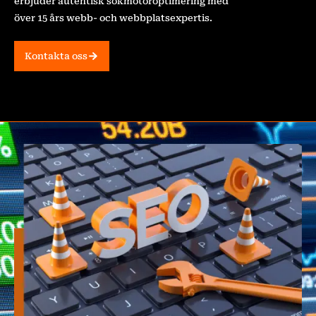
erbjuder autentisk sökmotoroptimering med
över 15 års webb- och webbplatsexpertis.
Kontakta oss