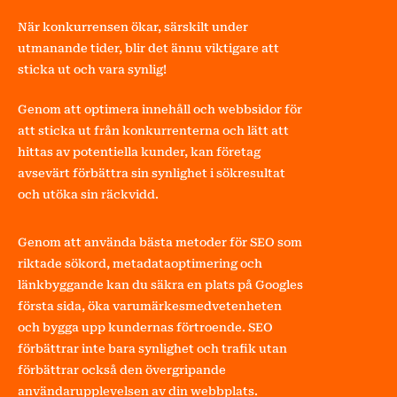
När konkurrensen ökar, särskilt under
utmanande tider, blir det ännu viktigare att
sticka ut och vara synlig!
Genom att optimera innehåll och webbsidor för
att sticka ut från konkurrenterna och lätt att
hittas av potentiella kunder, kan företag
avsevärt förbättra sin synlighet i sökresultat
och utöka sin räckvidd.
Genom att använda bästa metoder för SEO som
riktade sökord, metadataoptimering och
länkbyggande kan du säkra en plats på Googles
första sida, öka varumärkesmedvetenheten
och bygga upp kundernas förtroende. SEO
förbättrar inte bara synlighet och trafik utan
förbättrar också den övergripande
användarupplevelsen av din webbplats.