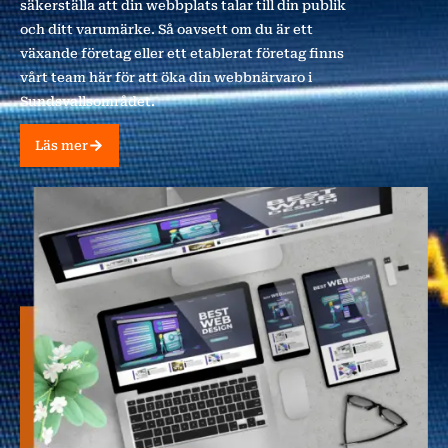
säkerställa att din webbplats talar till din publik
och ditt varumärke. Så oavsett om du är ett
växande företag eller ett etablerat företag finns
vårt team här för att öka din webbnärvaro i
Sundsvallsområdet.
Läs mer