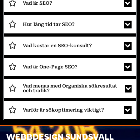
Vad är SEO?
Hur lång tid tar SEO?
Vad kostar en SEO-konsult?
Vad är One-Page SEO?
Vad menas med Organiska sökresultat
och trafik?
Varför är sökoptimering viktigt?
WEBBDESIGN SUNDSVALL