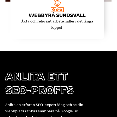
WEBBYRÅ SUNDSVALL
Äkta och relevant arbete håller i det långa
loppet.
ANLITA ETT
SEO-PROFFS
Anlita en erfaren SEO-expert idag och se din
webbplats rankas snabbare på Google. Vi