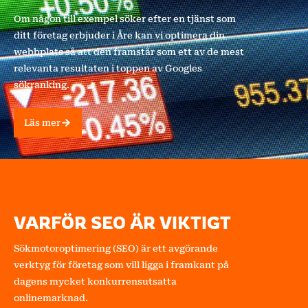
Om någon till exempel söker efter en tjänst som
ditt företag erbjuder i Åre kan vi optimera din
webbplats så att den framstår som ett av de mest
relevanta resultaten i toppen av Googles
sökranking.
Läs mer
VARFÖR SEO ÄR VIKTIGT
Sökmotoroptimering (SEO) är ett avgörande
verktyg för företag som vill ligga i framkant på
dagens mycket konkurrensutsatta
onlinemarknad.