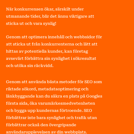
När konkurrensen ökar, särskilt under
utmanande tider, blir det ännu viktigare att
sticka ut och vara synlig!
Genom att optimera innehåll och webbsidor för
att sticka ut från konkurrenterna och lätt att
hittas av potentiella kunder, kan företag
avsevärt förbättra sin synlighet i sökresultat
och utöka sin räckvidd.
Genom att använda bästa metoder för SEO som
riktade sökord, metadataoptimering och
länkbyggande kan du säkra en plats på Googles
första sida, öka varumärkesmedvetenheten
och bygga upp kundernas förtroende. SEO
förbättrar inte bara synlighet och trafik utan
förbättrar också den övergripande
användarupplevelsen av din webbplats.