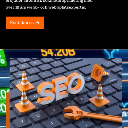
erbjuder autentisk sökmotoroptimering med
över 15 års webb- och webbplatsexpertis.
Kontakta oss