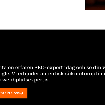
ita en erfaren SEO-expert idag och se din
gle. Vi erbjuder autentisk sökmotoroptim
 webbplatsexpertis.
ntakta oss