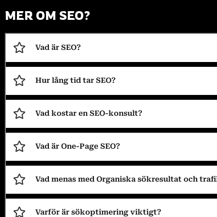
MER OM SEO?
Vad är SEO?
Hur lång tid tar SEO?
Vad kostar en SEO-konsult?
Vad är One-Page SEO?
Vad menas med Organiska sökresultat och traf
Varför är sökoptimering viktigt?