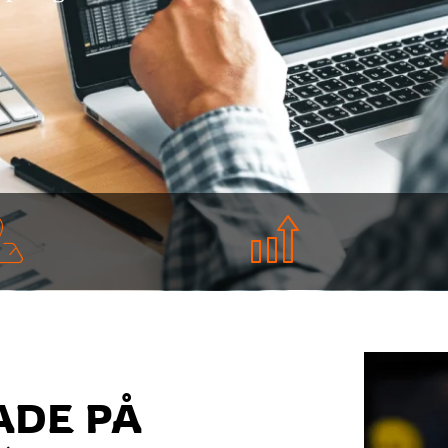
ADE PÅ