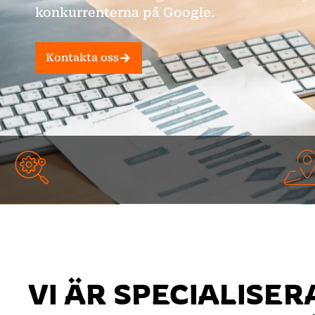
konkurrenterna på Google.
Kontakta oss
VI ÄR SPECIALISER