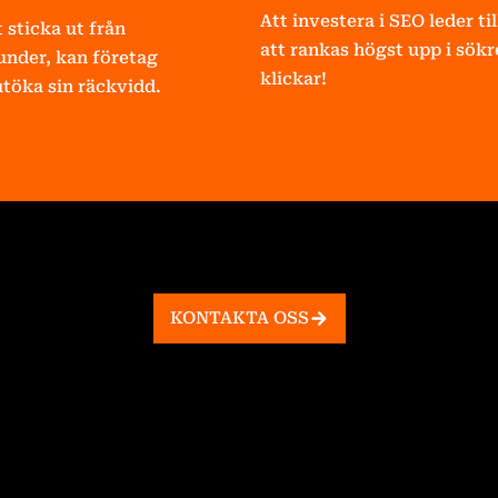
Att investera i SEO leder ti
 sticka ut från
att rankas högst upp i sökr
kunder, kan företag
klickar!
utöka sin räckvidd.
KONTAKTA OSS