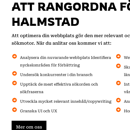
ATT RANGORDNA F
HALMSTAD
Att optimera din webbplats gör den mer relevant oc
sökmotor. När du anlitar oss kommer vi att:
Analysera din nuvarande webbplats Identifiera
We
nyckelområden för förbättring
Sk
Undersök konkurrenter i din bransch
lä
Upptäck de mest effektiva sökorden och
In
sökfraserna
vå
Utveckla mycket relevant innehåll/copywriting
An
Granska UI och UX
Ho
Mer om oss