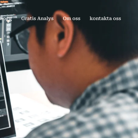
Blogg
Gratis Analys
Om oss
kontakta oss