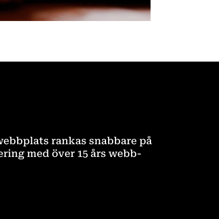
 webbplats rankas snabbare på
ering med över 15 års webb-