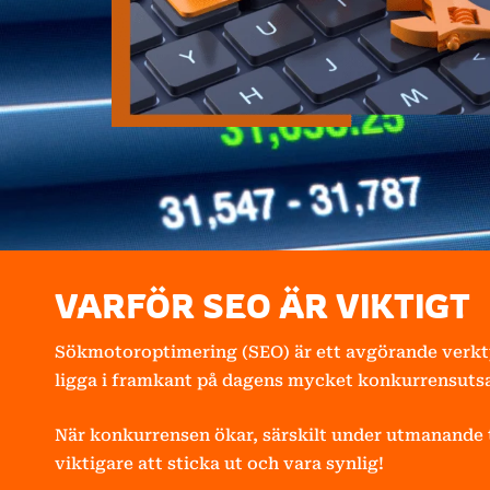
VARFÖR SEO ÄR VIKTIGT
Sökmotoroptimering (SEO) är ett avgörande verkty
ligga i framkant på dagens mycket konkurrensuts
När konkurrensen ökar, särskilt under utmanande t
viktigare att sticka ut och vara synlig!