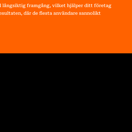
ll långsiktig framgång, vilket hjälper ditt företag
esultaten, där de flesta användare sannolikt