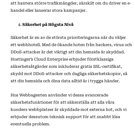
att hantera större trafikmängder, särskilt om du driver en e-
handel eller lanserar stora kampanjer.
Säkerhet på Högsta Nivå
Säkerhet är en av de största prioriteringarna när du väljer
ett webbhotell. Med de ökande hoten från hackers, virus och
DDoS-attacker är det viktigt att din hemsida är skyddad.
Hostinger’s Cloud Enterprise erbjuder förstklassiga
säkerhetsåtgärder som inkluderar gratis SSL-certifikat,
skydd mot DDoS-attacker och dagliga säkerhetskopior, så
att din hemsida och dina data alltid är i trygga händer.
Hos Webbagenten använder vi dessa avancerade
säkerhetsfunktioner för att säkerställa att alla våra
kunders webbplatser är skyddade mot externa hot, och vi
erbjuder dessutom teknisk support för att snabbt lösa
eventuella problem.