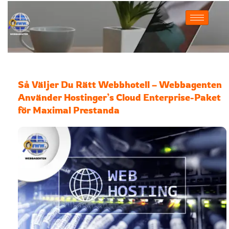
Hoppa
till
innehåll
Så Väljer Du Rätt Webbhotell – Webbagenten
Använder Hostinger’s Cloud Enterprise-Paket
för Maximal Prestanda