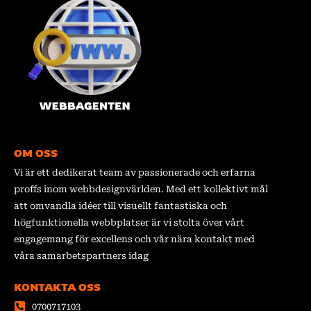
OM OSS
Vi är ett dedikerat team av passionerade och erfarna
proffs inom webbdesignvärlden. Med ett kollektivt mål
att omvandla idéer till visuellt fantastiska och
högfunktionella webbplatser är vi stolta över vårt
engagemang för excellens och vår nära kontakt med
våra samarbetspartners idag
KONTAKTA OSS
0700717103