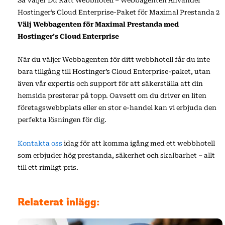
Så Väljer Du Rätt Webbhotell – Webbagenten Använder
Hostinger’s Cloud Enterprise-Paket för Maximal Prestanda 2
Välj Webbagenten för Maximal Prestanda med
Hostinger’s Cloud Enterprise
När du väljer Webbagenten för ditt webbhotell får du inte
bara tillgång till Hostinger’s Cloud Enterprise-paket, utan
även vår expertis och support för att säkerställa att din
hemsida presterar på topp. Oavsett om du driver en liten
företagswebbplats eller en stor e-handel kan vi erbjuda den
perfekta lösningen för dig.
Kontakta oss
idag för att komma igång med ett webbhotell
som erbjuder hög prestanda, säkerhet och skalbarhet – allt
till ett rimligt pris.
Relaterat inlägg: