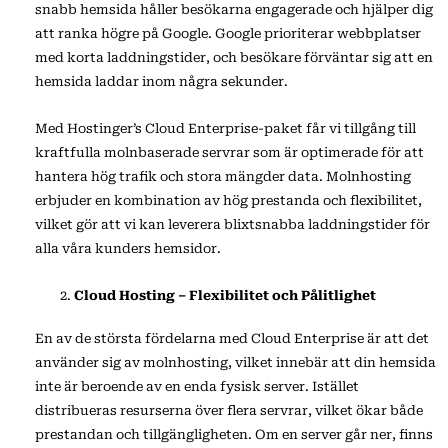
snabb hemsida håller besökarna engagerade och hjälper dig
att ranka högre på Google. Google prioriterar webbplatser
med korta laddningstider, och besökare förväntar sig att en
hemsida laddar inom några sekunder.
Med Hostinger’s Cloud Enterprise-paket får vi tillgång till
kraftfulla molnbaserade servrar som är optimerade för att
hantera hög trafik och stora mängder data. Molnhosting
erbjuder en kombination av hög prestanda och flexibilitet,
vilket gör att vi kan leverera blixtsnabba laddningstider för
alla våra kunders hemsidor.
Cloud Hosting – Flexibilitet och Pålitlighet
En av de största fördelarna med Cloud Enterprise är att det
använder sig av molnhosting, vilket innebär att din hemsida
inte är beroende av en enda fysisk server. Istället
distribueras resurserna över flera servrar, vilket ökar både
prestandan och tillgängligheten. Om en server går ner, finns