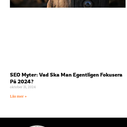
SEO Myter: Vad Ska Man Egentligen Fokusera
På 2024?
oktober 31, 2024
Läs mer »