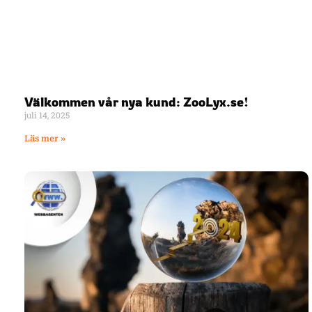
Välkommen vår nya kund: ZooLyx.se!
juli 14, 2025
Läs mer »