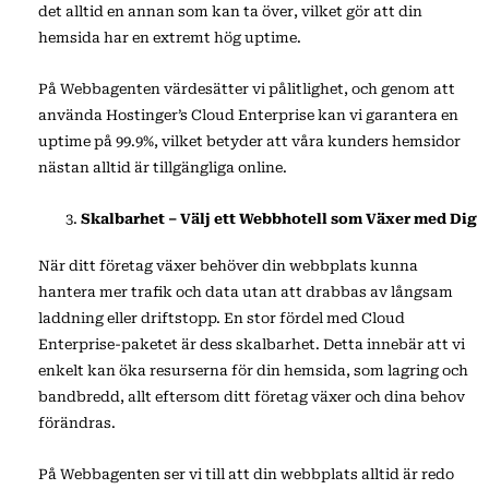
det alltid en annan som kan ta över, vilket gör att din
hemsida har en extremt hög uptime.
På Webbagenten värdesätter vi pålitlighet, och genom att
använda Hostinger’s Cloud Enterprise kan vi garantera en
uptime på 99.9%, vilket betyder att våra kunders hemsidor
nästan alltid är tillgängliga online.
Skalbarhet – Välj ett Webbhotell som Växer med Dig
När ditt företag växer behöver din webbplats kunna
hantera mer trafik och data utan att drabbas av långsam
laddning eller driftstopp. En stor fördel med Cloud
Enterprise-paketet är dess skalbarhet. Detta innebär att vi
enkelt kan öka resurserna för din hemsida, som lagring och
bandbredd, allt eftersom ditt företag växer och dina behov
förändras.
På Webbagenten ser vi till att din webbplats alltid är redo