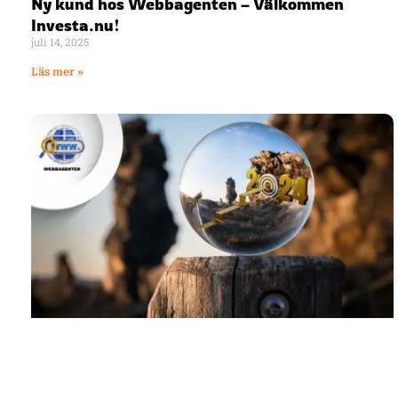
Ny kund hos Webbagenten – Välkommen
Investa.nu!
juli 14, 2025
Läs mer »