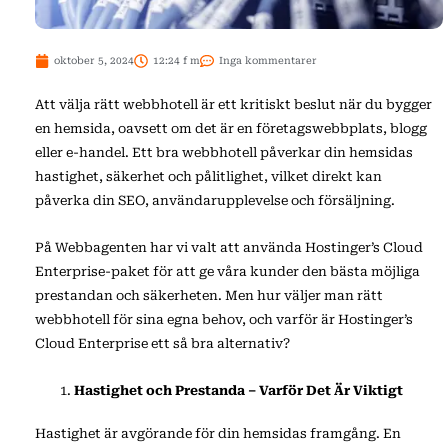
oktober 5, 2024
12:24 f m
Inga kommentarer
Att välja rätt webbhotell är ett kritiskt beslut när du bygger
en hemsida, oavsett om det är en företagswebbplats, blogg
eller e-handel. Ett bra webbhotell påverkar din hemsidas
hastighet, säkerhet och pålitlighet, vilket direkt kan
påverka din SEO, användarupplevelse och försäljning.
På Webbagenten har vi valt att använda Hostinger’s Cloud
Enterprise-paket för att ge våra kunder den bästa möjliga
prestandan och säkerheten. Men hur väljer man rätt
webbhotell för sina egna behov, och varför är Hostinger’s
Cloud Enterprise ett så bra alternativ?
Hastighet och Prestanda – Varför Det Är Viktigt
Hastighet är avgörande för din hemsidas framgång. En