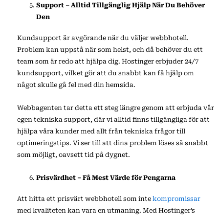
Support – Alltid Tillgänglig Hjälp När Du Behöver
Den
Kundsupport är avgörande när du väljer webbhotell.
Problem kan uppstå när som helst, och då behöver du ett
team som är redo att hjälpa dig. Hostinger erbjuder 24/7
kundsupport, vilket gör att du snabbt kan få hjälp om
något skulle gå fel med din hemsida.
Webbagenten tar detta ett steg längre genom att erbjuda vår
egen tekniska support, där vi alltid finns tillgängliga för att
hjälpa våra kunder med allt från tekniska frågor till
optimeringstips. Vi ser till att dina problem löses så snabbt
som möjligt, oavsett tid på dygnet.
Prisvärdhet – Få Mest Värde för Pengarna
Att hitta ett prisvärt webbhotell som inte
kompromissar
med kvaliteten kan vara en utmaning. Med Hostinger’s