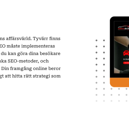
s affärsvärld. Tyvärr finns
 SEO måste implementeras
att du kan göra dina besökare
iska SEO-metoder, och
 Din framgång online beror
gt att hitta rätt strategi som