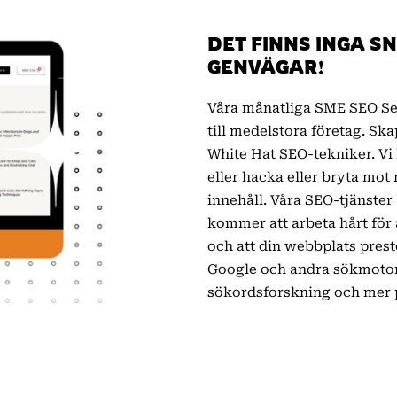
DET FINNS INGA S
GENVÄGAR!
Våra månatliga SME SEO Ser
till medelstora företag. S
White Hat SEO-tekniker. Vi 
eller hacka eller bryta mot 
innehåll. Våra SEO-tjänster 
kommer att arbeta hårt för a
och att din webbplats prest
Google och andra sökmotore
sökordsforskning och mer p