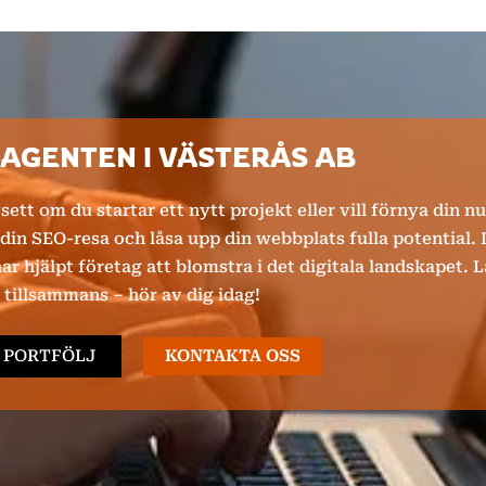
GENTEN I VÄSTERÅS AB
sett om du startar ett nytt projekt eller vill förnya din n
 din SEO-resa och låsa upp din webbplats fulla potential. 
ar hjälpt företag att blomstra i det digitala landskapet. 
tillsammans – hör av dig idag!
PORTFÖLJ
KONTAKTA OSS