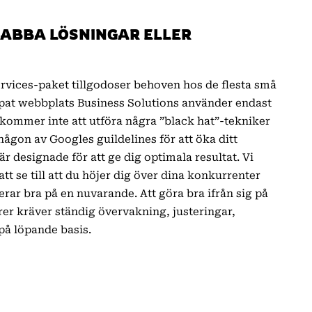
NABBA LÖSNINGAR ELLER
vices-paket tillgodoser behoven hos de flesta små
kapat webbplats Business Solutions använder endast
kommer inte att utföra några ”black hat”-tekniker
någon av Googles guildelines för att öka ditt
är designade för att ge dig optimala resultat. Vi
tt se till att du höjer dig över dina konkurrenter
erar bra på en nuvarande. Att göra bra ifrån sig på
r kräver ständig övervakning, justeringar,
å löpande basis.