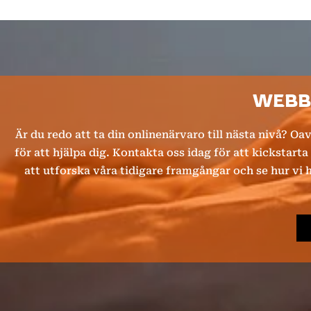
WEBBA
Är du redo att ta din onlinenärvaro till nästa nivå? Oav
för att hjälpa dig. Kontakta oss idag för att kickstarta
att utforska våra tidigare framgångar och se hur vi h