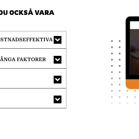
 DU OCKSÅ VARA
OSTNADSEFFEKTIVA
MÅNGA FAKTORER