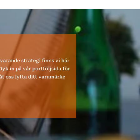
uvarande strategi finns vi här
Dyk in på vår portföljsida för
Låt oss lyfta ditt varumärke