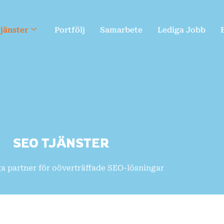
jänster
Portfölj
Samarbete
Lediga Jobb
SEO TJÄNSTER
iga partner för oöverträffade SEO-lösningar