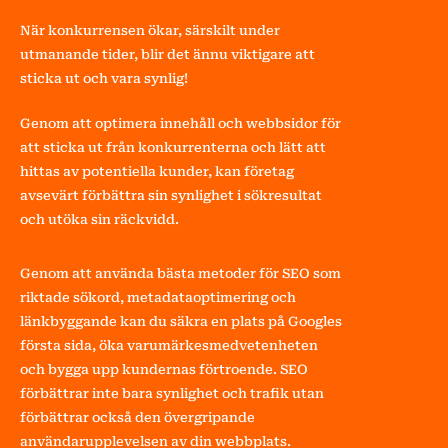
När konkurrensen ökar, särskilt under
utmanande tider, blir det ännu viktigare att
sticka ut och vara synlig!
Genom att optimera innehåll och webbsidor för
att sticka ut från konkurrenterna och lätt att
hittas av potentiella kunder, kan företag
avsevärt förbättra sin synlighet i sökresultat
och utöka sin räckvidd.
Genom att använda bästa metoder för SEO som
riktade sökord, metadataoptimering och
länkbyggande kan du säkra en plats på Googles
första sida, öka varumärkesmedvetenheten
och bygga upp kundernas förtroende. SEO
förbättrar inte bara synlighet och trafik utan
förbättrar också den övergripande
användarupplevelsen av din webbplats.