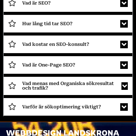
Vad är SEO?
Hur lång tid tar SEO?
Vad kostar en SEO-konsult?
Vad är One-Page SEO?
Vad menas med Organiska sökresultat
och trafik?
Varför är sökoptimering viktigt?
WEBBDESIGN LANDSKRONA