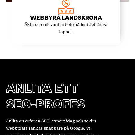
WEBBYRÅ LANDSKRONA
Äkta och relevant arbete håller i det långa
loppet.
ANLITA ETT
SEO-PROFFS
Anlita en erfaren SEO-expert idag och se din
webbplats rankas snabbare på Google. Vi