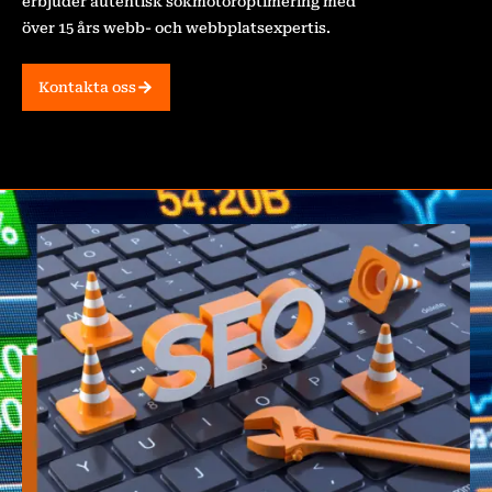
erbjuder autentisk sökmotoroptimering med
över 15 års webb- och webbplatsexpertis.
Kontakta oss